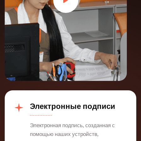
Электронные подписи
Электронная подпись, созданная с
помощью наших устройств,