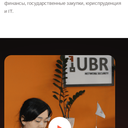
финансы, государственные закупки, юриспруденция
и IT.