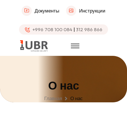
Документы
Инструкции
+996 708 100 084
|
312 986 866
О нас
Главная
О нас