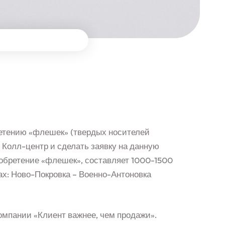
ретению «флешек» (твердых носителей
в Колл-центр и сделать заявку на данную
иобретение «флешек», составляет 1000-1500
ах: Ново-Покровка – Военно-Антоновка
компании «Клиент важнее, чем продажи».