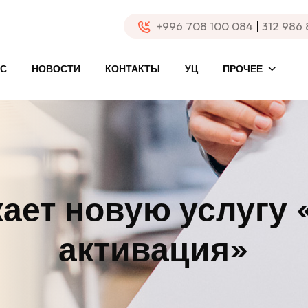
+996 708 100 084
|
312 986
АС
НОВОСТИ
КОНТАКТЫ
УЦ
ПРОЧЕЕ
кает новую услугу
активация»