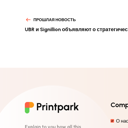
ПРОШЛАЯ НОВОСТЬ
UBR и Signillion объявляют о стратегич
Com
О на
Explain to you how all this