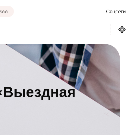
 866
Соцсети
 «Выездная