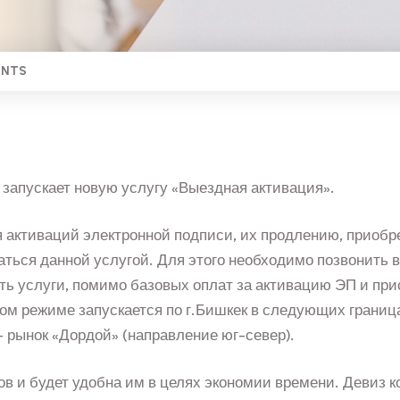
ENTS
запускает новую услугу «Выездная активация».
я активаций электронной подписи, их продлению, приоб
аться данной услугой. Для этого необходимо позвонить 
сть услуги, помимо базовых оплат за активацию ЭП и пр
тном режиме запускается по г.Бишкек в следующих границ
– рынок «Дордой» (направление юг-север).
ов и будет удобна им в целях экономии времени. Девиз 