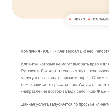
UBRKG
0 COMM
Компания «ЮБР» (Юниверсал Бизнес Репорт) 
Клиенты, которые не могут выбрать время дл
Рутокен и Джакарта) теперь могут воспользов
услугу и согласовать время и адрес. Стоимо
сом и зависит от расстояния. Услуга в пило
(направление восток-запад), село «Кок-Жар» 
Данная услуга запускается по просьбе клиент