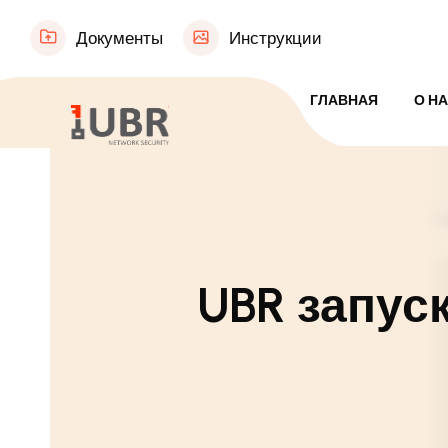
Документы
Инструкции
ГЛАВНАЯ
О Н
UBR запус